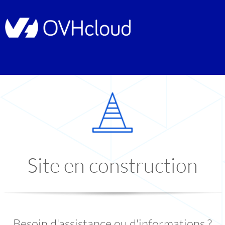
Site en construction
Besoin d'assistance ou d'informations ?